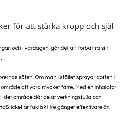
ker för att stärka kropp och själ
ar, och i vardagen, går det att förbättra sitt
.
orernas säten. Om man i stället sprayar doften i
 område att vara mycket färre. Med en inhalator
ill det område där de är verkningsfulla och
ticket är faktiskt tre gånger effektivare än