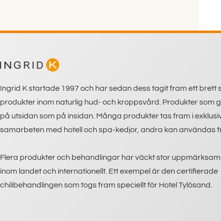
Ingrid K startade 1997 och har sedan dess tagit fram ett brett
produkter inom naturlig hud- och kroppsvård. Produkter som g
på utsidan som på insidan. Många produkter tas fram i exklusi
samarbeten med hotell och spa-kedjor, andra kan användas fri
Flera produkter och behandlingar har väckt stor uppmärksa
inom landet och internationellt. Ett exempel är den certifierade
chilibehandlingen som togs fram speciellt för Hotel Tylösand.