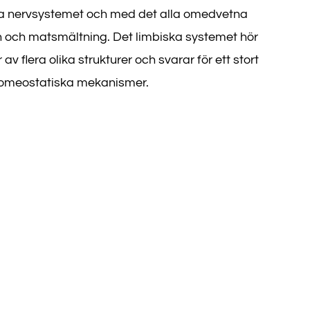
iva nervsystemet och med det alla omedvetna
n och matsmältning. Det limbiska systemet hör
av flera olika strukturer och svarar för ett stort
 homeostatiska mekanismer.