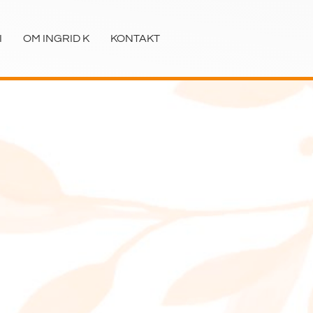
I
OM INGRID K
KONTAKT