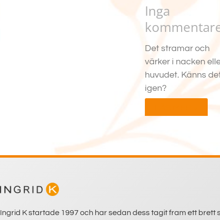
Inga
kommentar
Det stramar och
värker i nacken elle
huvudet. Känns de
igen?
LÄS MER »
Ingrid K startade 1997 och har sedan dess tagit fram ett brett