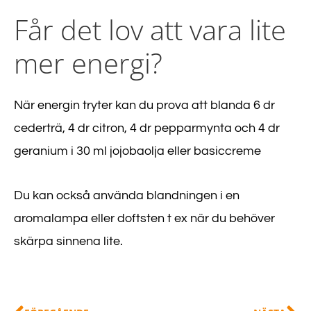
Får det lov att vara lite
mer energi?
När energin tryter kan du prova att blanda 6 dr
cederträ, 4 dr citron, 4 dr pepparmynta och 4 dr
geranium i 30 ml jojobaolja eller basiccreme
Du kan också använda blandningen i en
aromalampa eller doftsten t ex när du behöver
skärpa sinnena lite.
Föregående
Nä