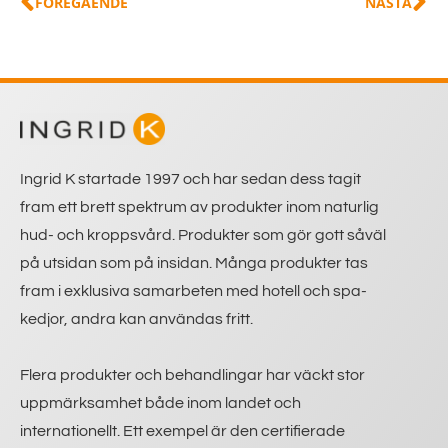
FÖREGÅENDE
NÄSTA
Ingrid K startade 1997 och har sedan dess tagit
fram ett brett spektrum av produkter inom naturlig
hud- och kroppsvård. Produkter som gör gott såväl
på utsidan som på insidan. Många produkter tas
fram i exklusiva samarbeten med hotell och spa-
kedjor, andra kan användas fritt.
Flera produkter och behandlingar har väckt stor
uppmärksamhet både inom landet och
internationellt. Ett exempel är den certifierade