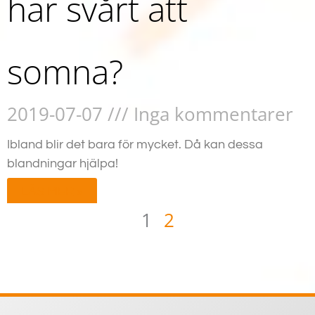
har svårt att
somna?
2019-07-07
Inga kommentarer
Ibland blir det bara för mycket. Då kan dessa
blandningar hjälpa!
LÄS MER »
1
2