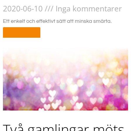
2020-06-10
Inga kommentarer
Ett enkelt och effektivt sätt att minska smärta.
LÄS MER »
Två gamlingar möts