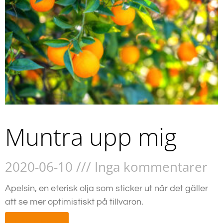
Muntra upp mig
2020-06-10
Inga kommentarer
Apelsin, en eterisk olja som sticker ut när det gäller
att se mer optimistiskt på tillvaron.
LÄS MER »