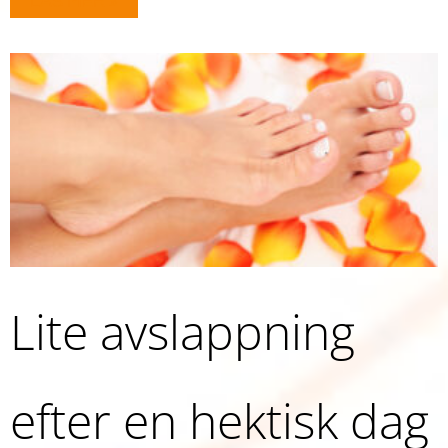
LÄS MER »
Lite avslappning
efter en hektisk dag