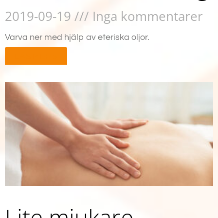
2019-09-19
Inga kommentarer
Varva ner med hjälp av eteriska oljor.
LÄS MER »
Lite mjukare