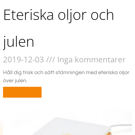
Eteriska oljor och
julen
2019-12-03
Inga kommentarer
Håll dig frisk och sätt stämningen med eteriska oljor
över julen.
LÄS MER »