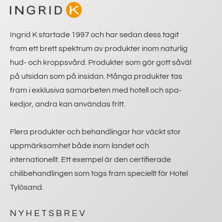
Ingrid K startade 1997 och har sedan dess tagit
fram ett brett spektrum av produkter inom naturlig
hud- och kroppsvård. Produkter som gör gott såväl
på utsidan som på insidan. Många produkter tas
fram i exklusiva samarbeten med hotell och spa-
kedjor, andra kan användas fritt.
Flera produkter och behandlingar har väckt stor
uppmärksamhet både inom landet och
internationellt. Ett exempel är den certifierade
chilibehandlingen som togs fram speciellt för Hotel
Tylösand.
NYHETSBREV