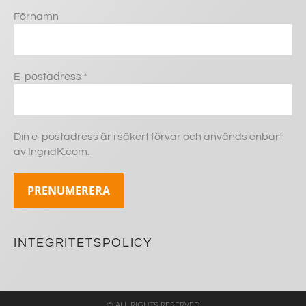
Förnamn
E-postadress
*
Din e-postadress är i säkert förvar och används enbart
av IngridK.com.
INTEGRITETSPOLICY
© ALL RIGHTS RESERVED​